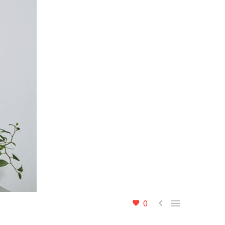
0

