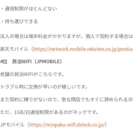
・通信制限がほとんどない
・持ち運びできる
法人の場合は端末料金がかかりますが、個人で契約する場合は
楽天モバイル（
https://network.mobile.rakuten.co.jp/produc
4位 民泊WIFI（JPMOBILE）
老舗の民泊WIFIがこちらです。
トラブル時に交換が早いのが嬉しいです。
また契約に縛りがないので、急な閉店でもすぐに辞められるの
ただ、1GB/日通信制限があるのがネックです。
JPモバイル（
https://minpaku-wifi.dxhub.co.jp/
）