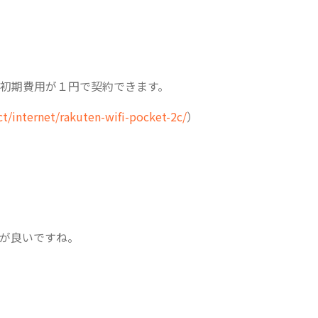
初期費用が１円で契約できます。
t/internet/rakuten-wifi-pocket-2c/
）
が良いですね。