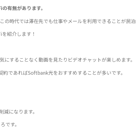
Fiの有無があります。
るこの時代では滞在先でも仕事やメールを利用できることが民
iを紹介します！
気にすることなく動画を見たりビデオチャットが楽しめます。
契約であればSoftbank光をおすすめすることが多いです。
削減になります。
ころです。