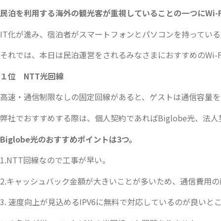
民泊を利用する海外の観光客が重視していることの一つにWi-
IT化が進み、宿泊者がスマートフォンとパソコンを持ってい
それでは、本日は民泊運営をされるみなさまにおすすめのWi-F
１位 NTT光回線
高速・通信制限なしの固定回線があると、ゲストは通信容量を
弊社でおすすめする際は、個人契約であればBiglobe光、法人
Biglobe光のおすすめポイントは3つ。
1.NTT回線なので工事が早い。
2.キャッシュバック金額が大きいことが多いため、通信費用の
3. 速度向上が見込めるIPV6に無料で対応しているのが良いと