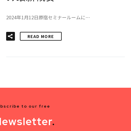
2024年1月12日原宿セミナールームに…
READ MORE
bscribe to our free
ewsletter
.