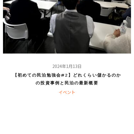
2024年1月13日
【初めての民泊勉強会#2】どれくらい儲かるのか
の投資事例と民泊の最新概要
イベント