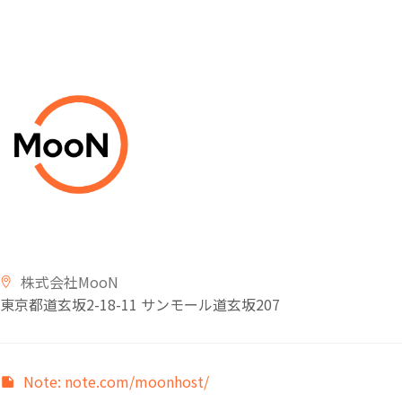
株式会社MooN
東京都道玄坂2-18-11 サンモール道玄坂
207
Note: note.com/moonhost/