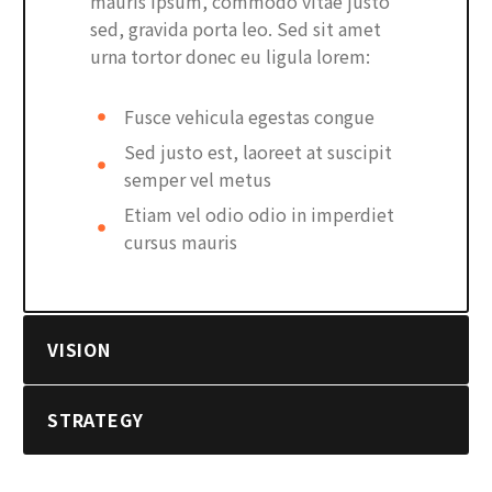
mauris ipsum, commodo vitae justo
sed, gravida porta leo. Sed sit amet
urna tortor donec eu ligula lorem:
Fusce vehicula egestas congue
Sed justo est, laoreet at suscipit
semper vel metus
Etiam vel odio odio in imperdiet
cursus mauris
VISION
STRATEGY