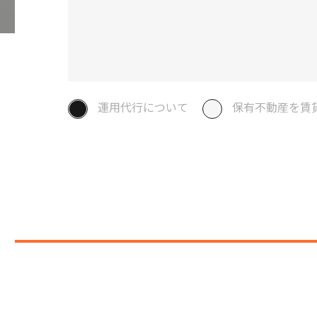
運用代行について
保有不動産を賃