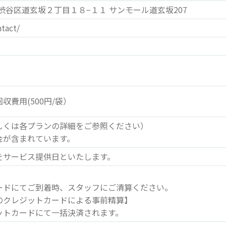
京都渋谷区道玄坂２丁目１８−１１ サンモール道玄坂207
ntact/
収費用(500円/袋）
しくは各プランの詳細をご参照ください）
金が含まれています。
をサービス提供日といたします。
ードにてご到着時、スタッフにご清算ください。
のクレジットカードによる事前精算】
ットカードにて一括決済されます。